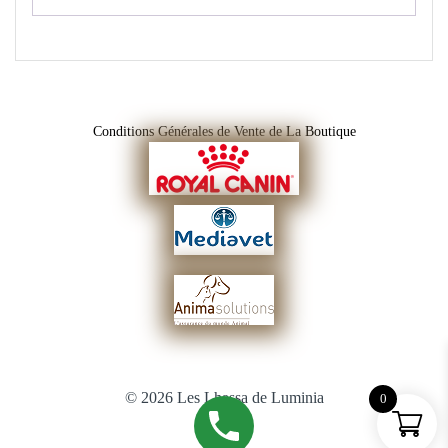
Conditions Générales de Vente de La Boutique
© 2026 Les Lhassa de Luminia
0