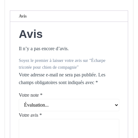
de
compagnie
Avis
Avis
Il n’y a pas encore d’avis.
Soyez le premier à laisser votre avis sur “Écharpe
tricotée pour chien de compagnie”
Votre adresse e-mail ne sera pas publiée.
Les
champs obligatoires sont indiqués avec
*
Votre note
*
Votre avis
*