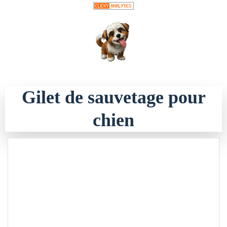
Aller
au
contenu
Gilet de sauvetage pour
chien