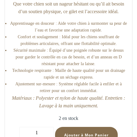
Que votre chien soit un nageur hésitant ou qu’il ait besoin
d’un soutien physique, ce gilet est l’accessoire idéal.
Apprentissage en douceur : Aide votre chien à surmonter sa peur de
l’eau et favorise une adaptation rapide.
Confort et soulagement : Idéal pour les chiens souffrant de
problèmes articulaires, offrant une flottabilité optimale.
Sécurité maximale : Équipé d’une poignée robuste sur le dessus
pour garder le contrôle en cas de besoin, et d’un anneau en D
résistant pour attacher la laisse.
Technologie respirante : Maille de haute qualité pour un drainage
rapide et un séchage express.
Ajustement sur-mesure : Système réglable facile à enfiler et à
retirer pour un confort immédiat.
Matériaux : Polyester et nylon de haute qualité. Entretien :
Lavage à la main uniquement.
2 en stock
quantité
Ajouter à Mon Panier