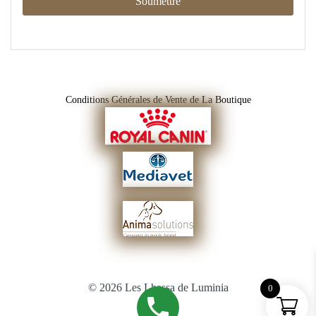
Conditions Générales de Vente de La Boutique
© 2026 Les Lhassa de Luminia
0