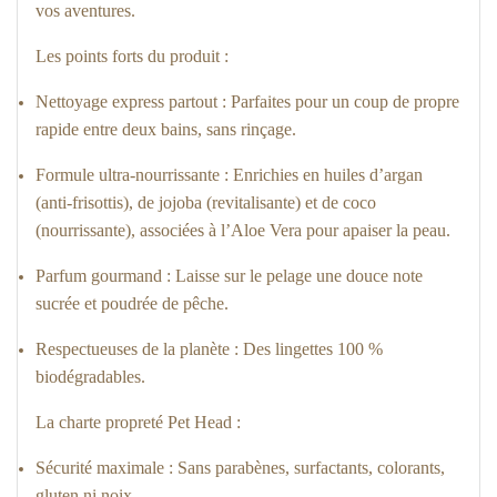
vos aventures.
Les points forts du produit :
Nettoyage express partout : Parfaites pour un coup de propre
rapide entre deux bains, sans rinçage.
Formule ultra-nourrissante : Enrichies en huiles d’argan
(anti-frisottis), de jojoba (revitalisante) et de coco
(nourrissante), associées à l’Aloe Vera pour apaiser la peau.
Parfum gourmand : Laisse sur le pelage une douce note
sucrée et poudrée de pêche.
Respectueuses de la planète : Des lingettes 100 %
biodégradables.
La charte propreté Pet Head :
Sécurité maximale : Sans parabènes, surfactants, colorants,
gluten ni noix.