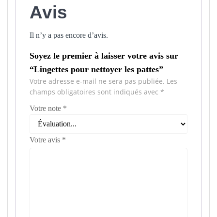
Avis
Il n’y a pas encore d’avis.
Soyez le premier à laisser votre avis sur
“Lingettes pour nettoyer les pattes”
Votre adresse e-mail ne sera pas publiée.
Les
champs obligatoires sont indiqués avec
*
Votre note
*
Votre avis
*