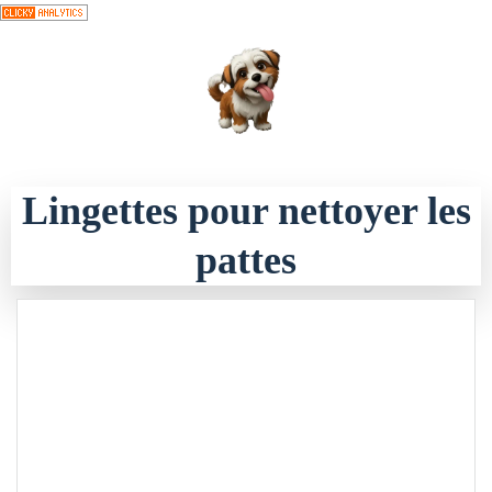
Aller
au
contenu
Lingettes pour nettoyer les
pattes