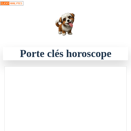
Aller
au
contenu
Porte clés horoscope