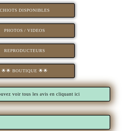
CHIOTS DISPONIBLES
PHOTOS / VIDEOS
REPRODUCTEURS
🌟​🌟 BOUTIQUE 🌟​🌟​
ez voir tous les avis en cliquant ici