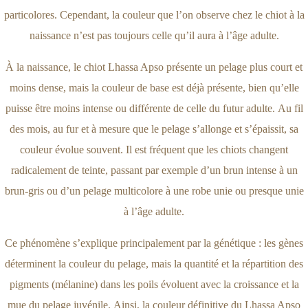
particolores. Cependant, la couleur que l’on observe chez le chiot à la
naissance n’est pas toujours celle qu’il aura à l’âge adulte.
À la naissance, le chiot Lhassa Apso présente un pelage plus court et
moins dense, mais la couleur de base est déjà présente, bien qu’elle
puisse être moins intense ou différente de celle du futur adulte. Au fil
des mois, au fur et à mesure que le pelage s’allonge et s’épaissit, sa
couleur évolue souvent. Il est fréquent que les chiots changent
radicalement de teinte, passant par exemple d’un brun intense à un
brun-gris ou d’un pelage multicolore à une robe unie ou presque unie
à l’âge adulte.
Ce phénomène s’explique principalement par la génétique : les gènes
déterminent la couleur du pelage, mais la quantité et la répartition des
pigments (mélanine) dans les poils évoluent avec la croissance et la
mue du pelage juvénile. Ainsi, la couleur définitive du Lhassa Apso