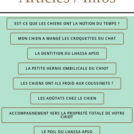
EST-CE QUE LES CHIENS ONT LA NOTION DU TEMPS ?
MON CHIEN A MANGÉ LES CROQUETTES DU CHAT
LA DENTITION DU LHASSA APSO
LA PETITE HERNIE OMBILICALE DU CHIOT
LES CHIENS ONT-ILS FROID AUX COUSSINETS ?
LES AOÛTATS CHEZ LE CHIEN
ACCOMPAGNEMENT VERS LA PROPRETÉ TOTALE DE VOTRE
CHIOT
LE POIL DU LHASSA APSO