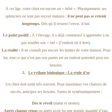
À cet âge, votre chiot est encore un « bébé ». Physiquement, ses
sphincters ne sont pas encore matures :
il ne peut pas se retenir
longtemps.
Dès qu’il ressent l’envie, il fait.
Le point positif :
À l’élevage, il a déjà commencé à apprendre à ne
pas souiller son « nid » (l’endroit où il dort).
La réalité :
Il ne connaît pas encore les limites de votre maison. Pour
lui, tout ce qui n’est pas son panier est un endroit potentiel pour ses
besoins.
2.
Le rythme biologique : La règle d’or
Un chiot doit sortir très souvent. Pour maximiser vos chances de
succès, anticipez ses besoins. Sortez-le systématiquement :
Dès le réveil
(matin et siestes).
Après chaque repas
ou après avoir bu une grande quantité d’eau.