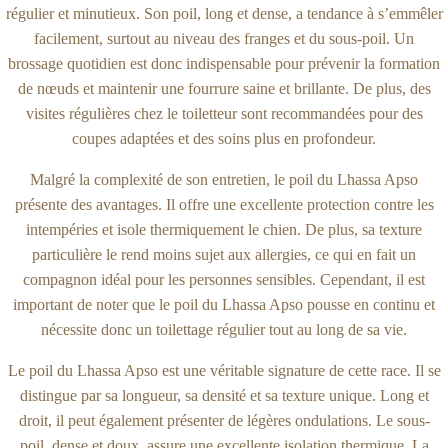
régulier et minutieux. Son poil, long et dense, a tendance à s’emmêler
facilement, surtout au niveau des franges et du sous-poil. Un
brossage quotidien est donc indispensable pour prévenir la formation
de nœuds et maintenir une fourrure saine et brillante. De plus, des
visites régulières chez le toiletteur sont recommandées pour des
coupes adaptées et des soins plus en profondeur.
Malgré la complexité de son entretien, le poil du Lhassa Apso
présente des avantages. Il offre une excellente protection contre les
intempéries et isole thermiquement le chien. De plus, sa texture
particulière le rend moins sujet aux allergies, ce qui en fait un
compagnon idéal pour les personnes sensibles. Cependant, il est
important de noter que le poil du Lhassa Apso pousse en continu et
nécessite donc un toilettage régulier tout au long de sa vie.
Le poil du Lhassa Apso est une véritable signature de cette race. Il se
distingue par sa longueur, sa densité et sa texture unique. Long et
droit, il peut également présenter de légères ondulations. Le sous-
poil, dense et doux, assure une excellente isolation thermique. La