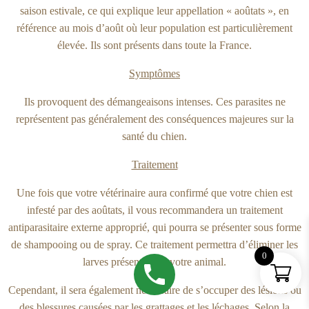
saison estivale, ce qui explique leur appellation « aoûtats », en
référence au mois d’août où leur population est particulièrement
élevée. Ils sont présents dans toute la France.
Symptômes
Ils provoquent des démangeaisons intenses. Ces parasites ne
représentent pas généralement des conséquences majeures sur la
santé du chien.
Traitement
Une fois que votre vétérinaire aura confirmé que votre chien est
infesté par des aoûtats, il vous recommandera un traitement
antiparasitaire externe approprié, qui pourra se présenter sous forme
de shampooing ou de spray. Ce traitement permettra d’éliminer les
0
larves présentes sur votre animal.
Cependant, il sera également nécessaire de s’occuper des lésions ou
des blessures causées par les grattages et les léchages. Selon la