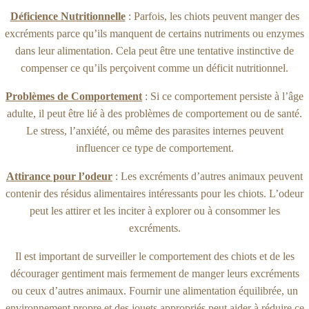
Déficience Nutritionnelle
: Parfois, les chiots peuvent manger des
excréments parce qu’ils manquent de certains nutriments ou enzymes
dans leur alimentation. Cela peut être une tentative instinctive de
compenser ce qu’ils perçoivent comme un déficit nutritionnel.
Problèmes de Comportement
: Si ce comportement persiste à l’âge
adulte, il peut être lié à des problèmes de comportement ou de santé.
Le stress, l’anxiété, ou même des parasites internes peuvent
influencer ce type de comportement.
Attirance pour l’odeur
: Les excréments d’autres animaux peuvent
contenir des résidus alimentaires intéressants pour les chiots. L’odeur
peut les attirer et les inciter à explorer ou à consommer les
excréments.
Il est important de surveiller le comportement des chiots et de les
décourager gentiment mais fermement de manger leurs excréments
ou ceux d’autres animaux. Fournir une alimentation équilibrée, un
environnement propre et des jouets appropriés peut aider à réduire ce