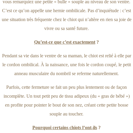
vous remarquiez une petite « bulle » souple au niveau de son ventre.
C’est ce qu’on appelle une hernie ombilicale. Pas d’inquiétude : c’est
une situation très fréquente chez le chiot qui n’altère en rien sa joie de
vivre ou sa santé future.
Qu’est-ce que c’est exactement
?
Pendant sa vie dans le ventre de sa maman, le chiot est relié à elle par
le cordon ombilical. À la naissance, une fois le cordon coupé, le petit
anneau musculaire du nombril se referme naturellement.
Parfois, cette fermeture se fait un peu plus lentement ou de façon
incomplète. Un tout petit peu de tissu adipeux (du « gras de bébé »)
en profite pour pointer le bout de son nez, créant cette petite bosse
souple au toucher.
Pourquoi certains chiots l’ont-ils
?